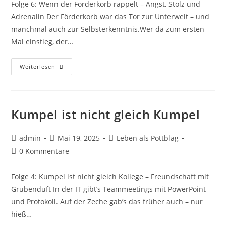
Folge 6: Wenn der Förderkorb rappelt – Angst, Stolz und
Adrenalin Der Förderkorb war das Tor zur Unterwelt – und
manchmal auch zur Selbsterkenntnis.Wer da zum ersten
Mal einstieg, der…
Weiterlesen
Kumpel ist nicht gleich Kumpel
admin
Mai 19, 2025
Leben als Pottblag
0 Kommentare
Folge 4: Kumpel ist nicht gleich Kollege – Freundschaft mit
Grubenduft In der IT gibt’s Teammeetings mit PowerPoint
und Protokoll. Auf der Zeche gab’s das früher auch – nur
hieß…