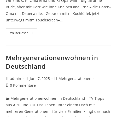
Wir sind's: KI-Oma Erna und KI-Opa Willi – digital anne
Bude, aber mit Herz wie inne Kneipe!Oma Erna – die Daten-
Oma mit Dauerwelle:– Geboren mit’m Kochlöffel, jetzt
unterwegs mitm Touchscreen–…
Weiterlesen
Mehrgenerationenwohnen in
Deutschland
admin
Juni 7, 2025
Mehrgenarationen
0 Kommentare
🏡 Mehrgenerationenwohnen in Deutschland – TV-Tipps
aus ARD und ZDF Das Leben unter einem Dach mit
mehreren Generationen – für viele Familien klingt das nach