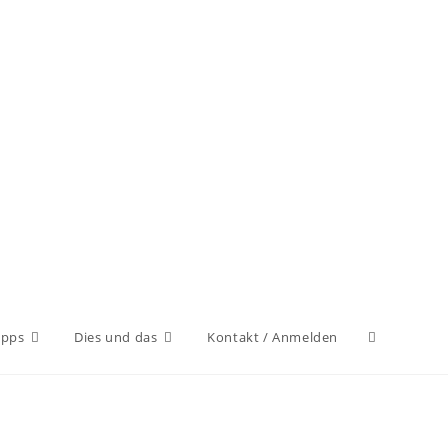
ipps
Dies und das
Kontakt / Anmelden