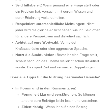
Seid hilfsbereit:
Wenn jemand eine Frage stellt oder
ein Problem hat, versucht, mit eurem Wissen und
eurer Erfahrung weiterzuhelfen.
Respektiert unterschiedliche Meinungen:
Nicht
jeder wird die gleiche Ansicht haben wie ihr. Seid offen
für andere Perspektiven und diskutiert sachlich.
Achtet auf eure Wortwahl:
Vermeidet
Kraftausdrücke oder eine aggressive Sprache.
Nutzt die Suchfunktion:
Bevor ihr eine Frage stellt,
schaut nach, ob das Thema vielleicht schon diskutiert
wurde. Das spart Zeit und vermeidet Doppelungen.
Spezielle Tipps für die Nutzung bestimmter Bereiche:
Im Forum und in den Kommentaren:
Formuliert klar und verständlich:
So können
andere eure Beiträge leicht lesen und verstehen.
Zitiert richtig:
Wenn ihr auf einen Beitrag