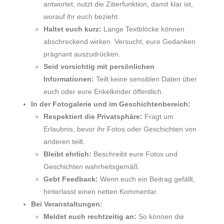
antwortet, nutzt die Zitierfunktion, damit klar ist,
worauf ihr euch bezieht.
Haltet euch kurz:
Lange Textblöcke können
abschreckend wirken. Versucht, eure Gedanken
prägnant auszudrücken.
Seid vorsichtig mit persönlichen
Informationen:
Teilt keine sensiblen Daten über
euch oder eure Enkelkinder öffentlich.
In der Fotogalerie und im Geschichtenbereich:
Respektiert die Privatsphäre:
Fragt um
Erlaubnis, bevor ihr Fotos oder Geschichten von
anderen teilt.
Bleibt ehrlich:
Beschreibt eure Fotos und
Geschichten wahrheitsgemäß.
Gebt Feedback:
Wenn euch ein Beitrag gefällt,
hinterlasst einen netten Kommentar.
Bei Veranstaltungen:
Meldet euch rechtzeitig an:
So können die