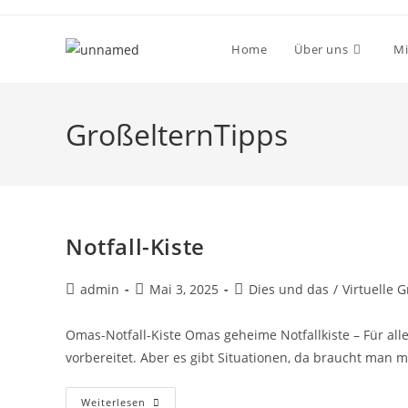
Home
Über uns
Mi
GroßelternTipps
Notfall-Kiste
admin
Mai 3, 2025
Dies und das
/
Virtuelle 
Omas-Notfall-Kiste Omas geheime Notfallkiste – Für al
vorbereitet. Aber es gibt Situationen, da braucht man m
Weiterlesen