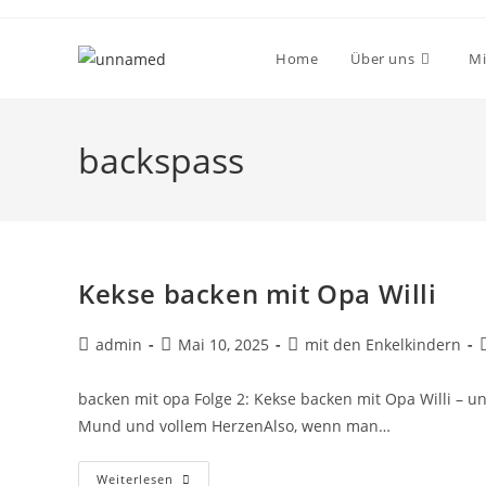
Home
Über uns
Mi
backspass
Kekse backen mit Opa Willi
admin
Mai 10, 2025
mit den Enkelkindern
backen mit opa Folge 2: Kekse backen mit Opa Willi – und
Mund und vollem HerzenAlso, wenn man…
Weiterlesen