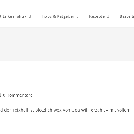
t Enkeln aktiv
Tipps & Ratgeber
Rezepte
Bastelt
0 Kommentare
 der Teigball ist plötzlich weg Von Opa Willi erzählt – mit vollem