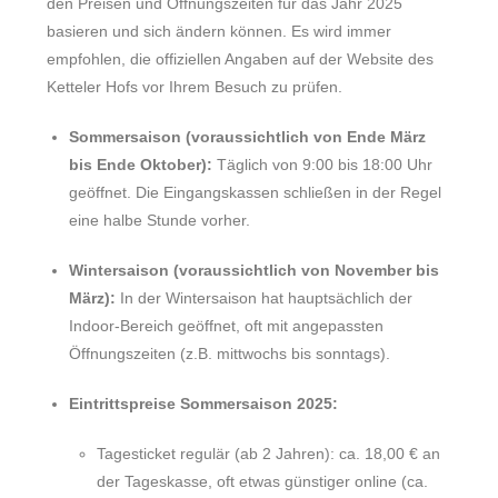
den Preisen und Öffnungszeiten für das Jahr 2025
basieren und sich ändern können. Es wird immer
empfohlen, die offiziellen Angaben auf der Website des
Ketteler Hofs vor Ihrem Besuch zu prüfen.
Sommersaison (voraussichtlich von Ende März
bis Ende Oktober):
Täglich von 9:00 bis 18:00 Uhr
geöffnet. Die Eingangskassen schließen in der Regel
eine halbe Stunde vorher.
Wintersaison (voraussichtlich von November bis
März):
In der Wintersaison hat hauptsächlich der
Indoor-Bereich geöffnet, oft mit angepassten
Öffnungszeiten (z.B. mittwochs bis sonntags).
Eintrittspreise Sommersaison 2025:
Tagesticket regulär (ab 2 Jahren): ca. 18,00 € an
der Tageskasse, oft etwas günstiger online (ca.