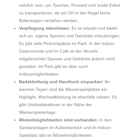
nützlich sein, um Taschen, Proviant und müde Enkel
zu transportieren, da vor Ort in der Regel keine
Bollerwagen verliehen werden.
Verpflegung mitnehmen:
Es ist erlaubt und bietet
sich an, eigene Speisen und Getränke mitzubringen.
Es gibt viele Picknickplätze im Park. In der Indoor-
Gastronomie und im Café ist der Verzehr
mitgebrachter Speisen und Getränke jedoch nicht
gestattet. Im Park gibt es aber auch
Imbissmöglichkeiten.
Badekleidung und Handtuch einpacken:
An
warmen Tagen sind die Wasserspielplätze ein
Highlight. Wechselkleidung ist ebenfalls ratsam. Es
gibt Umkleidekabinen in der Nähe der
Wasserspielanlage.
Wickelmöglichkeiten sind vorhanden:
In den
Sanitäranlagen im Außenbereich und im Indoor-
Spielplatz gibt es Wickelmöglichkeiten.