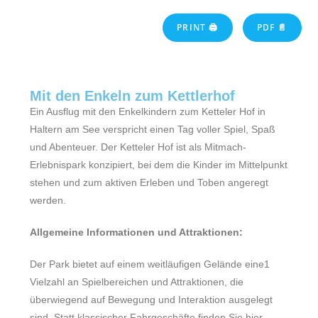
PRINT 🖨
PDF 📄
Mit den Enkeln zum Kettlerhof
Ein Ausflug mit den Enkelkindern zum Ketteler Hof in
Haltern am See verspricht einen Tag voller Spiel, Spaß
und Abenteuer. Der Ketteler Hof ist als Mitmach-
Erlebnispark konzipiert, bei dem die Kinder im Mittelpunkt
stehen und zum aktiven Erleben und Toben angeregt
werden.
Allgemeine Informationen und Attraktionen:
Der Park bietet auf einem weitläufigen Gelände eine1
Vielzahl an Spielbereichen und Attraktionen, die
überwiegend auf Bewegung und Interaktion ausgelegt
sind. Statt klassischer Fahrgeschäfte finden Sie hier