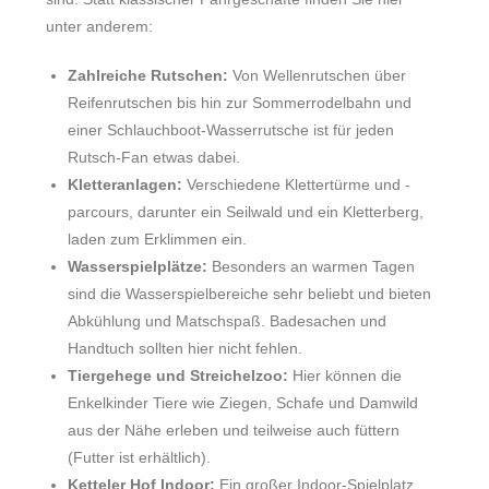
unter anderem:
Zahlreiche Rutschen:
Von Wellenrutschen über
Reifenrutschen bis hin zur Sommerrodelbahn und
einer Schlauchboot-Wasserrutsche ist für jeden
Rutsch-Fan etwas dabei.
Kletteranlagen:
Verschiedene Klettertürme und -
parcours, darunter ein Seilwald und ein Kletterberg,
laden zum Erklimmen ein.
Wasserspielplätze:
Besonders an warmen Tagen
sind die Wasserspielbereiche sehr beliebt und bieten
Abkühlung und Matschspaß. Badesachen und
Handtuch sollten hier nicht fehlen.
Tiergehege und Streichelzoo:
Hier können die
Enkelkinder Tiere wie Ziegen, Schafe und Damwild
aus der Nähe erleben und teilweise auch füttern
(Futter ist erhältlich).
Ketteler Hof Indoor:
Ein großer Indoor-Spielplatz