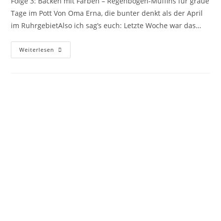
Folge 3: Backen mit Farben – Regenbogen-Muffins für graue
Tage im Pott Von Oma Erna, die bunter denkt als der April
im RuhrgebietAlso ich sag’s euch: Letzte Woche war das…
Weiterlesen